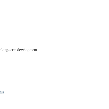
se long-term development
tus