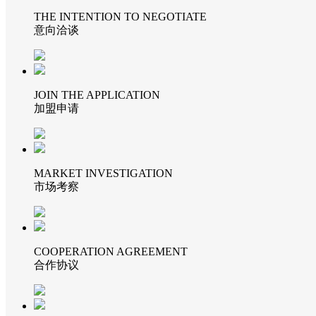
THE INTENTION TO NEGOTIATE
意向洽谈
JOIN THE APPLICATION
加盟申请
MARKET INVESTIGATION
市场考察
COOPERATION AGREEMENT
合作协议