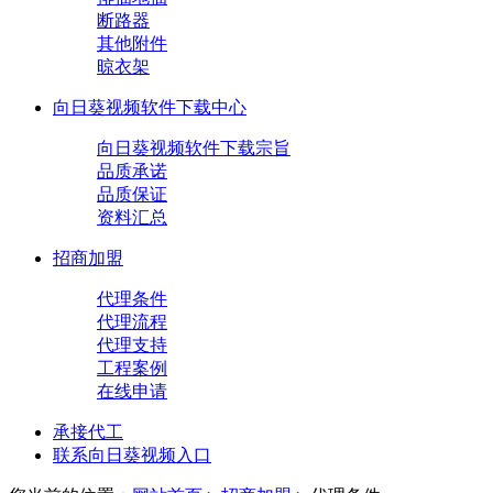
断路器
其他附件
晾衣架
向日葵视频软件下载中心
向日葵视频软件下载宗旨
品质承诺
品质保证
资料汇总
招商加盟
代理条件
代理流程
代理支持
工程案例
在线申请
承接代工
联系向日葵视频入口