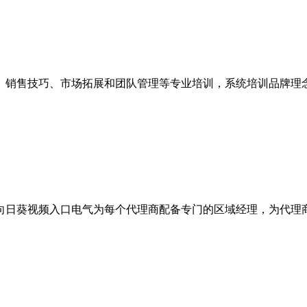
售技巧、市场拓展和团队管理等专业培训，系统培训品牌理
，向日葵视频入口电气为每个代理商配备专门的区域经理，为代理