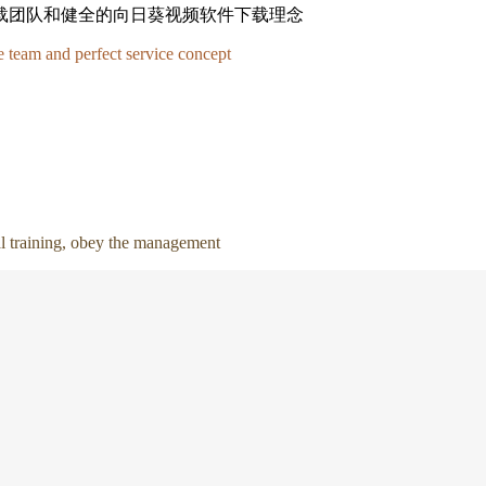
件下载团队和健全的向日葵视频软件下载理念
e team and perfect service concept
al training, obey the management