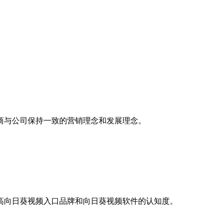
理商与公司保持一致的营销理念和发展理念。
提高向日葵视频入口品牌和向日葵视频软件的认知度。