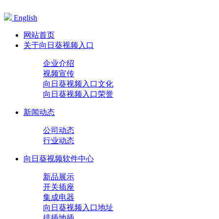
English
网站首页
关于向日葵视频入口
企业介绍
视频宣传
向日葵视频入口文化
向日葵视频入口荣誉
新闻动态
公司动态
行业动态
向日葵视频软件中心
新品展示
开关插座
集成电器
向日葵视频入口地址
排插地插